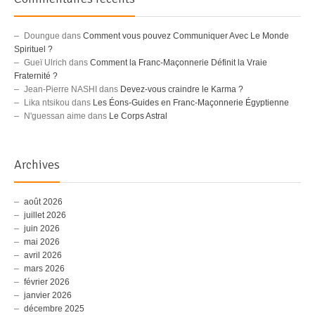
Doungue
dans
Comment vous pouvez Communiquer Avec Le Monde
Spirituel ?
Gueï Ulrich
dans
Comment la Franc-Maçonnerie Définit la Vraie
Fraternité ?
Jean-Pierre NASHI
dans
Devez-vous craindre le Karma ?
Lika ntsikou
dans
Les Éons-Guides en Franc-Maçonnerie Égyptienne
N'guessan aime
dans
Le Corps Astral
Archives
août 2026
juillet 2026
juin 2026
mai 2026
avril 2026
mars 2026
février 2026
janvier 2026
décembre 2025