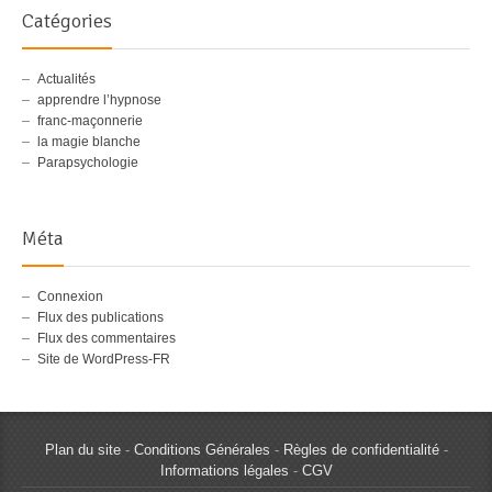
Catégories
Actualités
apprendre l’hypnose
franc-maçonnerie
la magie blanche
Parapsychologie
Méta
Connexion
Flux des publications
Flux des commentaires
Site de WordPress-FR
Plan du site
-
Conditions Générales
-
Règles de confidentialité
-
Informations légales
-
CGV