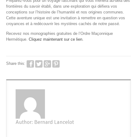
Préparez-vous pour un voyage fascinant qui vous mènera au-delà des
frontières du savoir établi, dans une exploration qui défiera vos
conceptions sur l’histoire de l’humanité et nos origines communes.
Cette aventure unique est une invitation à remettre en question vos
croyances et à redécouvrir les mystères cachés de notre passé.
Recevez nos monographies gratuites de l’Ordre Maçonnique
Hermétique.
Cliquez maintenant sur ce lien.
Share this:
Author: Bernard Lancelot