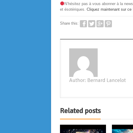
N’hésitez pas à vous abonner à la news
et ésotériques.
Cliquez maintenant sur ce l
Share this:
Author: Bernard Lancelot
Related posts