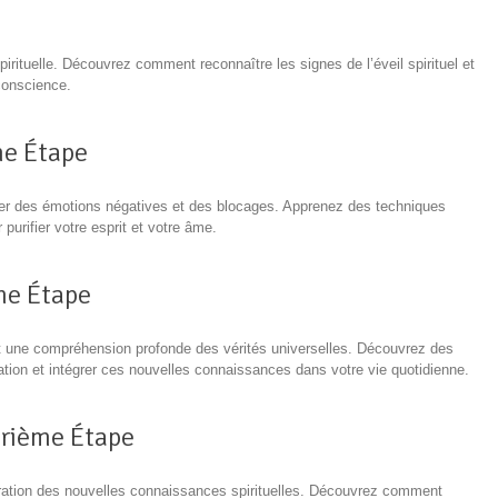
irituelle. Découvrez comment reconnaître les signes de l’éveil spirituel et
 conscience.
me Étape
bérer des émotions négatives et des blocages. Apprenez des techniques
purifier votre esprit et votre âme.
ème Étape
 et une compréhension profonde des vérités universelles. Découvrez des
nation et intégrer ces nouvelles connaissances dans votre vie quotidienne.
trième Étape
gration des nouvelles connaissances spirituelles. Découvrez comment