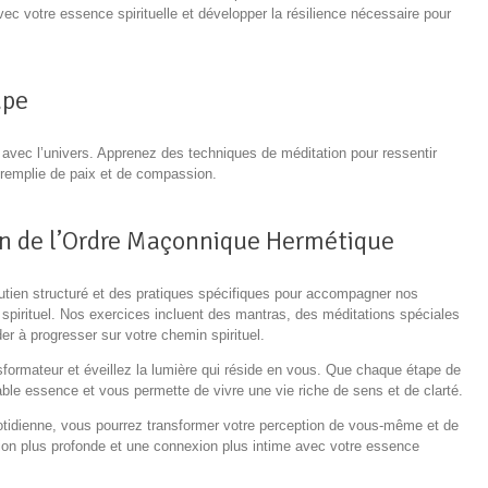
ec votre essence spirituelle et développer la résilience nécessaire pour
ape
on avec l’univers. Apprenez des techniques de méditation pour ressentir
e remplie de paix et de compassion.
 de l’Ordre Maçonnique Hermétique
outien structuré et des pratiques spécifiques pour accompagner nos
pirituel. Nos exercices incluent des mantras, des méditations spéciales
r à progresser sur votre chemin spirituel.
ormateur et éveillez la lumière qui réside en vous. Que chaque étape de
ble essence et vous permette de vivre une vie riche de sens et de clarté.
otidienne, vous pourrez transformer votre perception de vous-même et de
sion plus profonde et une connexion plus intime avec votre essence