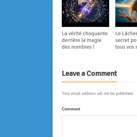
La vérité choquante
Le Lâcher 
derrière la magie
secret po
des nombres !
tous vos 
Leave a Comment
Your email address will not be published.
Comment