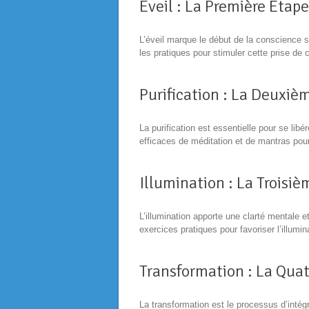
Éveil : La Première Étape
L’éveil marque le début de la conscience sp
les pratiques pour stimuler cette prise de
Purification : La Deuxiè
La purification est essentielle pour se li
efficaces de méditation et de mantras pour 
Illumination : La Troisi
L’illumination apporte une clarté mentale
exercices pratiques pour favoriser l’illumi
Transformation : La Qua
La transformation est le processus d’inté