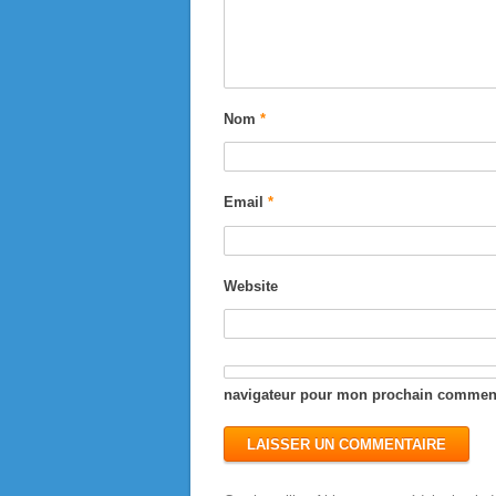
Nom
*
Email
*
Website
navigateur pour mon prochain comment