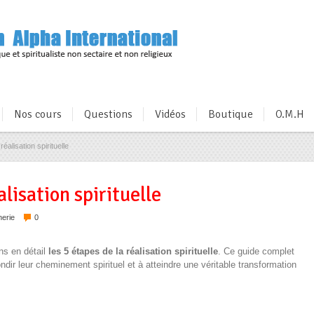
Nos cours
Questions
Vidéos
Boutique
O.M.H
éalisation spirituelle
alisation spirituelle
erie
0
ns en détail
les 5 étapes de la réalisation spirituelle
. Ce guide complet
dir leur cheminement spirituel et à atteindre une véritable transformation