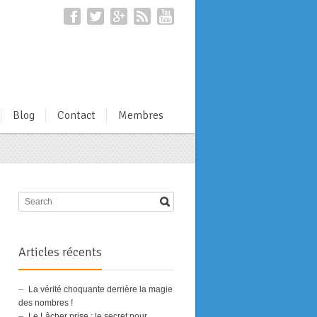
Blog
Contact
Membres
Articles récents
La vérité choquante derrière la magie
des nombres !
Le Lâcher prise : le secret pour