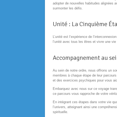
adopter de nouvelles habitudes alignées av
surmonter les défis.
Unité : La Cinquième Ét
L’unité est l’expérience de l’interconnexi
l’unité avec tous les êtres et vivre une vi
Accompagnement au sein
Au sein de notre ordre, nous offrons un s
membres à chaque étape de leur parcours s
et des exercices psychiques pour vous aide
Embarquez avec nous sur ce voyage transf
ce parcours vous rapproche de votre vérita
En intégrant ces étapes dans votre vie qu
l’univers, atteignant ainsi une compréhen
spirituelle.