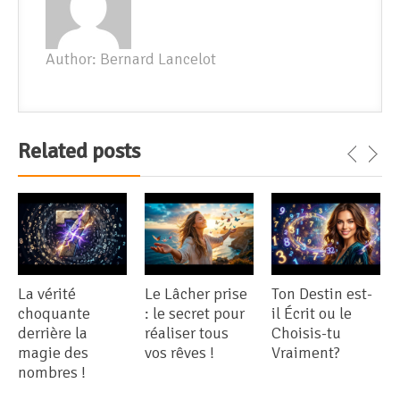
Author: Bernard Lancelot
Related posts
La vérité
Le Lâcher prise
Ton Destin est-
choquante
: le secret pour
il Écrit ou le
derrière la
réaliser tous
Choisis-tu
magie des
vos rêves !
Vraiment?
nombres !