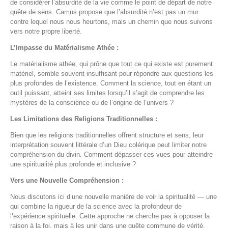
de considérer l’absurdité de la vie comme le point de départ de notre
quête de sens. Camus propose que l’absurdité n’est pas un mur
contre lequel nous nous heurtons, mais un chemin que nous suivons
vers notre propre liberté.
L’Impasse du Matérialisme Athée :
Le matérialisme athée, qui prône que tout ce qui existe est purement
matériel, semble souvent insuffisant pour répondre aux questions les
plus profondes de l’existence. Comment la science, tout en étant un
outil puissant, atteint ses limites lorsqu’il s’agit de comprendre les
mystères de la conscience ou de l’origine de l’univers ?
Les Limitations des Religions Traditionnelles :
Bien que les religions traditionnelles offrent structure et sens, leur
interprétation souvent littérale d’un Dieu colérique peut limiter notre
compréhension du divin. Comment dépasser ces vues pour atteindre
une spiritualité plus profonde et inclusive ?
Vers une Nouvelle Compréhension :
Nous discutons ici d’une nouvelle manière de voir la spiritualité — une
qui combine la rigueur de la science avec la profondeur de
l’expérience spirituelle. Cette approche ne cherche pas à opposer la
raison à la foi, mais à les unir dans une quête commune de vérité.