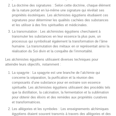
La doctrine des signatures : Selon cette doctrine, chaque élément
de la nature portait en lui-même une signature qui révélait ses
propriétés ésotériques. Les alchimistes égyptiens étudiaient ces
signatures pour déterminer les qualités cachées des substances
et les utiliser à des fins spirituelles et médicinales.
La transmutation : Les alchimistes égyptiens cherchaient à
transmuter les substances en leur essence la plus pure, un
processus qui symbolisait également la transformation de l’âme
humaine. La transmutation des métaux en or représentait ainsi la
réalisation du Soi divin et la conquête de l’immortalité.
Les alchimistes égyptiens utilisaient diverses techniques pour
atteindre leurs objectifs, notamment :
La spagyrie : La spagyrie est une branche de l’alchimie qui
concerne la séparation, la purification et la réunion des
composants d’une substance pour en extraire son essence
spirituelle. Les alchimistes égyptiens utilisaient des procédés tels
que la distillation, la calcination, la fermentation et la sublimation
pour obtenir des élixirs et des remèdes aux propriétés curatives
et transformatrices.
Les allégories et les symboles : Les enseignements alchimiques
égyptiens étaient souvent transmis à travers des allégories et des