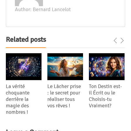
Author: Bernard Lancelot
Related posts
La vérité
Le Lâcher prise
Ton Destin est-
choquante
: le secret pour
il Écrit ou le
derrière la
réaliser tous
Choisis-tu
magie des
vos rêves !
Vraiment?
nombres !