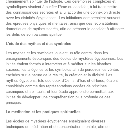
cheminement spirituel de l’adepte. Ces cérémonies complexes et
symboliques visaient à purifier l’âme du candidat, à lui transmettre
des connaissances secrètes et à lui accorder une connexion directe
avec les divinités égyptiennes. Les initiations comprenaient souvent
des épreuves physiques et mentales, ainsi que des reconstitutions
dramatiques de mythes sacrés, afin de préparer le candidat à affronter
les défis de son parcours spirituel.
L’étude des mythes et des symboles
Les mythes et les symboles jouaient un rôle central dans les
enseignements ésotériques des écoles de mystères égyptiennes. Les
initiés étaient formés à interpréter et à méditer sur les histoires
sacrées, les allégories et les symboles afin de percevoir les vérités
cachées sur la nature de la réalité, la création et la divinité. Les
mythes égyptiens, tels que ceux d’Osiris, d’Isis et d’Horus, étaient
considérés comme des représentations codées de principes
cosmiques et spirituels, et leur étude approfondie permettait aux
initiés de développer une compréhension plus profonde de ces
principes.
La méditation et les pratiques spirituelles
Les écoles de mystères égyptiennes enseignaient diverses
techniques de méditation et de concentration mentale, afin de