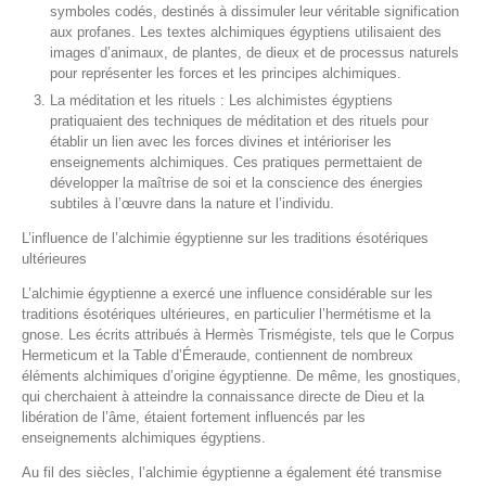
symboles codés, destinés à dissimuler leur véritable signification
aux profanes. Les textes alchimiques égyptiens utilisaient des
images d’animaux, de plantes, de dieux et de processus naturels
pour représenter les forces et les principes alchimiques.
La méditation et les rituels : Les alchimistes égyptiens
pratiquaient des techniques de méditation et des rituels pour
établir un lien avec les forces divines et intérioriser les
enseignements alchimiques. Ces pratiques permettaient de
développer la maîtrise de soi et la conscience des énergies
subtiles à l’œuvre dans la nature et l’individu.
L’influence de l’alchimie égyptienne sur les traditions ésotériques
ultérieures
L’alchimie égyptienne a exercé une influence considérable sur les
traditions ésotériques ultérieures, en particulier l’hermétisme et la
gnose. Les écrits attribués à Hermès Trismégiste, tels que le Corpus
Hermeticum et la Table d’Émeraude, contiennent de nombreux
éléments alchimiques d’origine égyptienne. De même, les gnostiques,
qui cherchaient à atteindre la connaissance directe de Dieu et la
libération de l’âme, étaient fortement influencés par les
enseignements alchimiques égyptiens.
Au fil des siècles, l’alchimie égyptienne a également été transmise