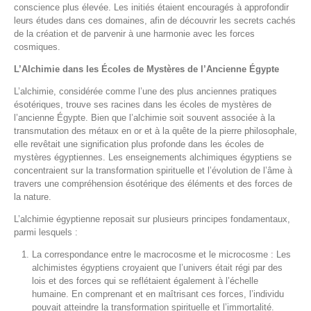
conscience plus élevée. Les initiés étaient encouragés à approfondir
leurs études dans ces domaines, afin de découvrir les secrets cachés
de la création et de parvenir à une harmonie avec les forces
cosmiques.
L’Alchimie dans les Écoles de Mystères de l’Ancienne Égypte
L’alchimie, considérée comme l’une des plus anciennes pratiques
ésotériques, trouve ses racines dans les écoles de mystères de
l’ancienne Égypte. Bien que l’alchimie soit souvent associée à la
transmutation des métaux en or et à la quête de la pierre philosophale,
elle revêtait une signification plus profonde dans les écoles de
mystères égyptiennes. Les enseignements alchimiques égyptiens se
concentraient sur la transformation spirituelle et l’évolution de l’âme à
travers une compréhension ésotérique des éléments et des forces de
la nature.
L’alchimie égyptienne reposait sur plusieurs principes fondamentaux,
parmi lesquels :
La correspondance entre le macrocosme et le microcosme : Les
alchimistes égyptiens croyaient que l’univers était régi par des
lois et des forces qui se reflétaient également à l’échelle
humaine. En comprenant et en maîtrisant ces forces, l’individu
pouvait atteindre la transformation spirituelle et l’immortalité.