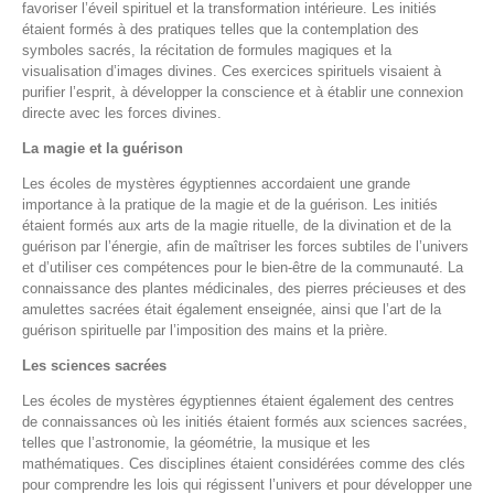
favoriser l’éveil spirituel et la transformation intérieure. Les initiés
étaient formés à des pratiques telles que la contemplation des
symboles sacrés, la récitation de formules magiques et la
visualisation d’images divines. Ces exercices spirituels visaient à
purifier l’esprit, à développer la conscience et à établir une connexion
directe avec les forces divines.
La magie et la guérison
Les écoles de mystères égyptiennes accordaient une grande
importance à la pratique de la magie et de la guérison. Les initiés
étaient formés aux arts de la magie rituelle, de la divination et de la
guérison par l’énergie, afin de maîtriser les forces subtiles de l’univers
et d’utiliser ces compétences pour le bien-être de la communauté. La
connaissance des plantes médicinales, des pierres précieuses et des
amulettes sacrées était également enseignée, ainsi que l’art de la
guérison spirituelle par l’imposition des mains et la prière.
Les sciences sacrées
Les écoles de mystères égyptiennes étaient également des centres
de connaissances où les initiés étaient formés aux sciences sacrées,
telles que l’astronomie, la géométrie, la musique et les
mathématiques. Ces disciplines étaient considérées comme des clés
pour comprendre les lois qui régissent l’univers et pour développer une