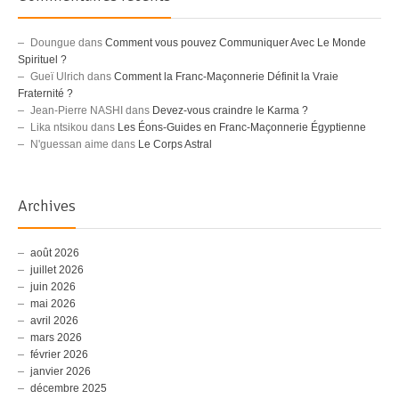
Doungue
dans
Comment vous pouvez Communiquer Avec Le Monde
Spirituel ?
Gueï Ulrich
dans
Comment la Franc-Maçonnerie Définit la Vraie
Fraternité ?
Jean-Pierre NASHI
dans
Devez-vous craindre le Karma ?
Lika ntsikou
dans
Les Éons-Guides en Franc-Maçonnerie Égyptienne
N'guessan aime
dans
Le Corps Astral
Archives
août 2026
juillet 2026
juin 2026
mai 2026
avril 2026
mars 2026
février 2026
janvier 2026
décembre 2025