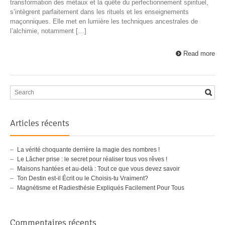
transformation des métaux et la quête du perfectionnement spirituel,
s’intègrent parfaitement dans les rituels et les enseignements
maçonniques. Elle met en lumière les techniques ancestrales de
l’alchimie, notamment […]
Read more
Articles récents
La vérité choquante derrière la magie des nombres !
Le Lâcher prise : le secret pour réaliser tous vos rêves !
Maisons hantées et au-delà : Tout ce que vous devez savoir
Ton Destin est-il Écrit ou le Choisis-tu Vraiment?
Magnétisme et Radiesthésie Expliqués Facilement Pour Tous
Commentaires récents