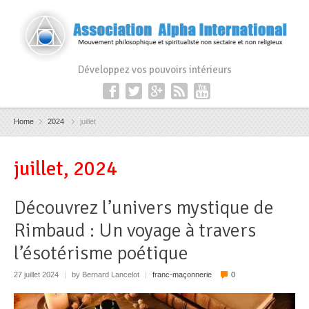
Développez vos pouvoirs intérieurs
Home
2024
juillet
juillet, 2024
Découvrez l’univers mystique de
Rimbaud : Un voyage à travers
l’ésotérisme poétique
27 juillet 2024
|
by Bernard Lancelot
|
franc-maçonnerie
0