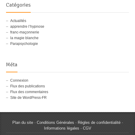
Catégories
Actualités
apprendre l’hypnose
franc-maçonnerie
la magie blanche
Parapsychologie
Méta
Connexion
Flux des publications
Flux des commentaires
Site de WordPress-FR
Plan du site
-
Conditions Générales
-
Règles de confidentialité
-
Informations légales
-
CGV