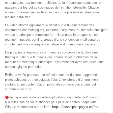
et identiques aux mondes multiples de la mécanique quantique, en
passant par les bulles cosmiques de l’inflation éternelle. Chaque
niveau offre une perspective unique sur la possible existence de
réalités parallèles.
La vidéo aborde également le débat sur le fin ajustement des
constantes cosmologiques, explorant l’argument du dessein intelligent
versus le principe anthropique fort. Nous nous interrogeons : ce
réglage minutieux est-il la preuve d’une conception intelligente ou
simplement une conséquence naturelle d’un multivers vaste ?
De plus, nous analysons comment les concepts de la physique
théorique, tels que la théorie des cordes et les problèmes de la
mesure en mécanique quantique, s’entremêlent avec ces questions
cosmologiques profondes.
Enfin, la vidéo propose une réflexion sur les diverses approches
philosophiques et théologiques liées à l’existence d’un multivers,
invitant à une contemplation profonde sur notre place dans cet
immense cosmos.
Rejoignez-nous dans cette exploration fascinante de l’inconnu.
N’oubliez pas de vous abonner pour plus de contenu captivant.
Cliquez maintenant sur ce lien :
https://assoalpha.lpages.co/fm/