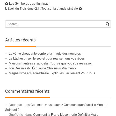
Les Symboles des Illuminati
L’Eveil du Troisième Œil : Tout sur la glande pinéale
Articles récents
La vérité choquante derrière la magie des nombres !
Le Lâcher prise : le secret pour réaliser tous vos rêves !
Maisons hantées et au-delà : Tout ce que vous devez savoir
Ton Destin est-il Écrit ou le Choisis-tu Vraiment?
Magnétisme et Radiesthésie Expliqués Facilement Pour Tous
Commentaires récents
Doungue
dans
Comment vous pouvez Communiquer Avec Le Monde
Spirituel ?
Gueï Ulrich
dans
Comment la Franc-Maçonnerie Définit la Vraie