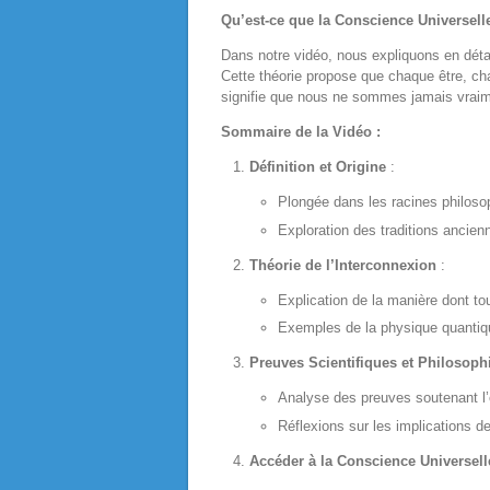
Qu’est-ce que la Conscience Universell
Dans notre vidéo, nous expliquons en détai
Cette théorie propose que chaque être, cha
signifie que nous ne sommes jamais vraimen
Sommaire de la Vidéo :
Définition et Origine
:
Plongée dans les racines philosop
Exploration des traditions ancien
Théorie de l’Interconnexion
:
Explication de la manière dont to
Exemples de la physique quantique
Preuves Scientifiques et Philosoph
Analyse des preuves soutenant l’
Réflexions sur les implications d
Accéder à la Conscience Universell