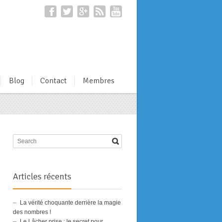
Blog
Contact
Membres
Articles récents
La vérité choquante derrière la magie
des nombres !
Le Lâcher prise : le secret pour