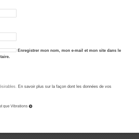
Enregistrer mon nom, mon e-mail et mon site dans le
aire.
désirables.
En savoir plus sur la façon dont les données de vos
st que Vibrations
Top