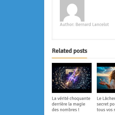
Author: Bernard Lancelot
Related posts
La vérité choquante
Le Lâcher 
derrière la magie
secret po
des nombres !
tous vos 