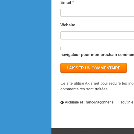
Email
*
Website
navigateur pour mon prochain comment
Ce site utilise Akismet pour réduire les in
commentaires sont traitées
.
Alchimie et Franc-Maçonnerie
Tout n’e