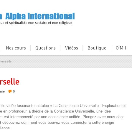
Nos cours
Questions
Vidéos
Boutique
O.M.H
verselle
rselle
rie
0
lle vidéo fascinante intitulée « La Conscience Universelle : Exploration et
re en profondeur la théorie de la Conscience Universelle, une idée
vers est interconnecté par une conscience unifiée. Plongez avec nous dans
, et découvrez comment vous pouvez vous connecter à cette énergie
dienne.