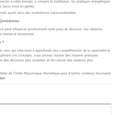
ecter à cette énergie, y compris la méditation, les pratiques énergétiques
s (avec mise en garde).
nnes ayant vécu des expériences transcendantales.
 Quotidienne
:
 peut influencer positivement notre prise de décision, nos relations
re mental et émotionnel.
e ?
s ceux qui cherchent à approfondir leur compréhension de la spiritualité et
explorant ces concepts, vous pouvez trouver des moyens pratiques
re des décisions plus éclairées et de cultiver des relations plus
letter de l’Ordre Maçonnique Hermétique pour d’autres contenus fascinants
ien.