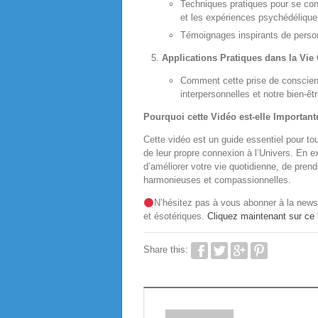
Techniques pratiques pour se conn
et les expériences psychédélique
Témoignages inspirants de perso
Applications Pratiques dans la Vie
Comment cette prise de conscience
interpersonnelles et notre bien-êt
Pourquoi cette Vidéo est-elle Important
Cette vidéo est un guide essentiel pour tou
de leur propre connexion à l’Univers. En 
d’améliorer votre vie quotidienne, de prend
harmonieuses et compassionnelles.
N’hésitez pas à vous abonner à la news
et ésotériques.
Cliquez maintenant sur ce l
Share this: