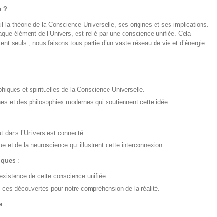
e ?
l la théorie de la Conscience Universelle, ses origines et ses implications.
que élément de l’Univers, est relié par une conscience unifiée. Cela
t seuls ; nous faisons tous partie d’un vaste réseau de vie et d’énergie.
hiques et spirituelles de la Conscience Universelle.
nes et des philosophies modernes qui soutiennent cette idée.
ut dans l’Univers est connecté.
 et de la neuroscience qui illustrent cette interconnexion.
iques
:
existence de cette conscience unifiée.
e ces découvertes pour notre compréhension de la réalité.
e
: