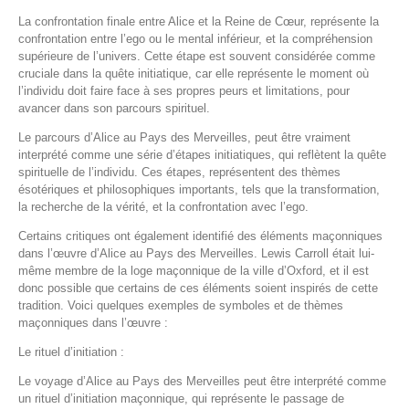
La confrontation finale entre Alice et la Reine de Cœur, représente la
confrontation entre l’ego ou le mental inférieur, et la compréhension
supérieure de l’univers. Cette étape est souvent considérée comme
cruciale dans la quête initiatique, car elle représente le moment où
l’individu doit faire face à ses propres peurs et limitations, pour
avancer dans son parcours spirituel.
Le parcours d’Alice au Pays des Merveilles, peut être vraiment
interprété comme une série d’étapes initiatiques, qui reflètent la quête
spirituelle de l’individu. Ces étapes, représentent des thèmes
ésotériques et philosophiques importants, tels que la transformation,
la recherche de la vérité, et la confrontation avec l’ego.
Certains critiques ont également identifié des éléments maçonniques
dans l’œuvre d’Alice au Pays des Merveilles. Lewis Carroll était lui-
même membre de la loge maçonnique de la ville d’Oxford, et il est
donc possible que certains de ces éléments soient inspirés de cette
tradition. Voici quelques exemples de symboles et de thèmes
maçonniques dans l’œuvre :
Le rituel d’initiation :
Le voyage d’Alice au Pays des Merveilles peut être interprété comme
un rituel d’initiation maçonnique, qui représente le passage de