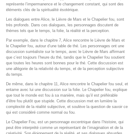
représente l’impermanence et le changement constant, qui sont des
éléments clés de la spiritualité ésotérique.
Les dialogues entre Alice, le Lièvre de Mars et le Chapelier fou, sont
très profonds. Dans ces dialogues, les personnages discutent de
thèmes tels que le temps, la folie, la réalité et la perception.
Par exemple, dans le chapitre 7, Alice rencontre le Lièvre de Mars et
le Chapelier fou, autour d’une table de thé. Les personnages ont une
discussion surréaliste sur le temps, avec le Lièvre de Mars affirmant
que c’est toujours l’heure du thé, tandis que le Chapelier fou soutient
que toutes les heures sont bonnes pour le thé. Cette discussion est
une allégorie de la relativité du temps, et de la perception subjective
du temps.
De même, dans le chapitre 11, Alice rencontre le Chapelier fou seul, et
entame avec lui une discussion sur la folie. Le Chapelier fou, explique
que tout le monde est fou à sa manière, mais qu’il est préférable
d’être fou plutôt que stupide. Cette discussion met en lumière la
complexité de la réalité subjective, et soulève la question de savoir ce
qui est considéré comme normal ou fou.
Le Chapelier Fou, est un personnage excentrique dans l’histoire, qui
peut être interprété comme un représentant de l’imagination et de la
créativité. Son éloignement de la réalité, et ses dialogues absurdes,