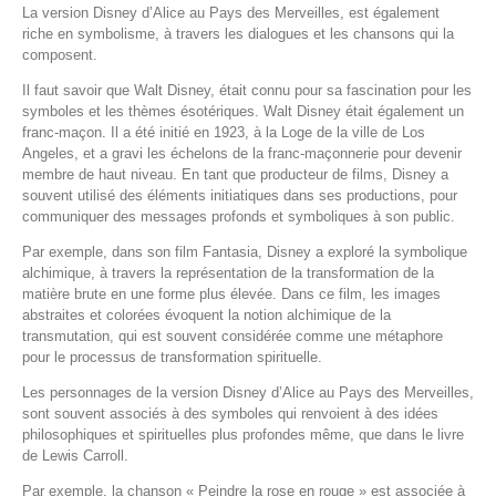
La version Disney d’Alice au Pays des Merveilles, est également
riche en symbolisme, à travers les dialogues et les chansons qui la
composent.
Il faut savoir que Walt Disney, était connu pour sa fascination pour les
symboles et les thèmes ésotériques. Walt Disney était également un
franc-maçon. Il a été initié en 1923, à la Loge de la ville de Los
Angeles, et a gravi les échelons de la franc-maçonnerie pour devenir
membre de haut niveau. En tant que producteur de films, Disney a
souvent utilisé des éléments initiatiques dans ses productions, pour
communiquer des messages profonds et symboliques à son public.
Par exemple, dans son film Fantasia, Disney a exploré la symbolique
alchimique, à travers la représentation de la transformation de la
matière brute en une forme plus élevée. Dans ce film, les images
abstraites et colorées évoquent la notion alchimique de la
transmutation, qui est souvent considérée comme une métaphore
pour le processus de transformation spirituelle.
Les personnages de la version Disney d’Alice au Pays des Merveilles,
sont souvent associés à des symboles qui renvoient à des idées
philosophiques et spirituelles plus profondes même, que dans le livre
de Lewis Carroll.
Par exemple, la chanson « Peindre la rose en rouge » est associée à