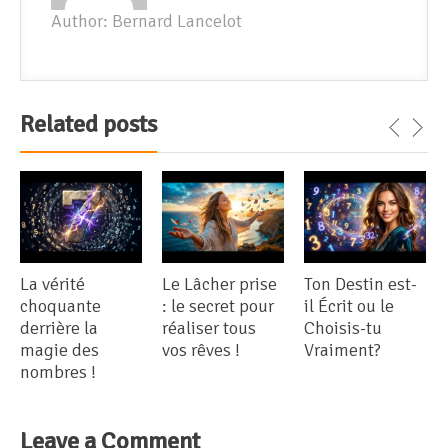
Author: Bernard Lancelot
Related posts
La vérité
Le Lâcher prise
Ton Destin est-
choquante
: le secret pour
il Écrit ou le
derrière la
réaliser tous
Choisis-tu
magie des
vos rêves !
Vraiment?
nombres !
Leave a Comment