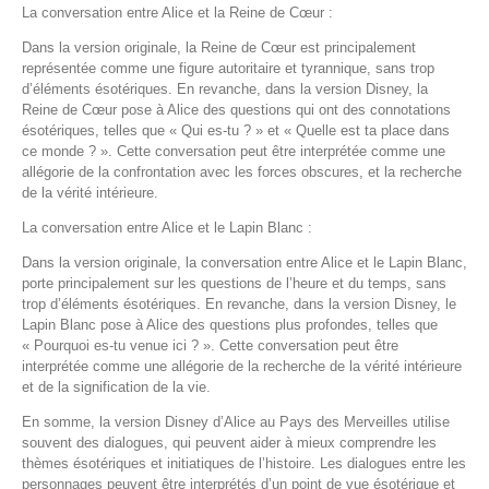
La conversation entre Alice et la Reine de Cœur :
Dans la version originale, la Reine de Cœur est principalement
représentée comme une figure autoritaire et tyrannique, sans trop
d’éléments ésotériques. En revanche, dans la version Disney, la
Reine de Cœur pose à Alice des questions qui ont des connotations
ésotériques, telles que « Qui es-tu ? » et « Quelle est ta place dans
ce monde ? ». Cette conversation peut être interprétée comme une
allégorie de la confrontation avec les forces obscures, et la recherche
de la vérité intérieure.
La conversation entre Alice et le Lapin Blanc :
Dans la version originale, la conversation entre Alice et le Lapin Blanc,
porte principalement sur les questions de l’heure et du temps, sans
trop d’éléments ésotériques. En revanche, dans la version Disney, le
Lapin Blanc pose à Alice des questions plus profondes, telles que
« Pourquoi es-tu venue ici ? ». Cette conversation peut être
interprétée comme une allégorie de la recherche de la vérité intérieure
et de la signification de la vie.
En somme, la version Disney d’Alice au Pays des Merveilles utilise
souvent des dialogues, qui peuvent aider à mieux comprendre les
thèmes ésotériques et initiatiques de l’histoire. Les dialogues entre les
personnages peuvent être interprétés d’un point de vue ésotérique et