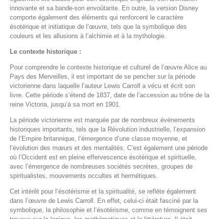
innovante et sa bande-son envoûtante. En outre, la version Disney
comporte également des éléments qui renforcent le caractère
ésotérique et initiatique de l’œuvre, tels que la symbolique des
couleurs et les allusions à l’alchimie et à la mythologie.
Le contexte historique :
Pour comprendre le contexte historique et culturel de l’œuvre Alice au
Pays des Merveilles, il est important de se pencher sur la période
victorienne dans laquelle l’auteur Lewis Carroll a vécu et écrit son
livre. Cette période s’étend de 1837, date de l’accession au trône de la
reine Victoria, jusqu’à sa mort en 1901.
La période victorienne est marquée par de nombreux événements
historiques importants, tels que la Révolution industrielle, l’expansion
de l’Empire britannique, l’émergence d’une classe moyenne, et
l’évolution des mœurs et des mentalités. C’est également une période
où l’Occident est en pleine effervescence ésotérique et spirituelle,
avec l’émergence de nombreuses sociétés secrètes, groupes de
spiritualistes, mouvements occultes et hermétiques.
Cet intérêt pour l’ésotérisme et la spiritualité, se reflète également
dans l’œuvre de Lewis Carroll. En effet, celui-ci était fasciné par la
symbolique, la philosophie et l’ésotérisme, comme en témoignent ses