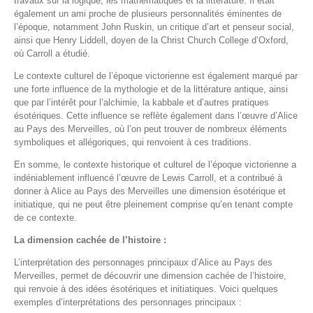
travaux sur la logique, les mathématiques et la littérature. Il était
également un ami proche de plusieurs personnalités éminentes de
l’époque, notamment John Ruskin, un critique d’art et penseur social,
ainsi que Henry Liddell, doyen de la Christ Church College d’Oxford,
où Carroll a étudié.
Le contexte culturel de l’époque victorienne est également marqué par
une forte influence de la mythologie et de la littérature antique, ainsi
que par l’intérêt pour l’alchimie, la kabbale et d’autres pratiques
ésotériques. Cette influence se reflète également dans l’œuvre d’Alice
au Pays des Merveilles, où l’on peut trouver de nombreux éléments
symboliques et allégoriques, qui renvoient à ces traditions.
En somme, le contexte historique et culturel de l’époque victorienne a
indéniablement influencé l’œuvre de Lewis Carroll, et a contribué à
donner à Alice au Pays des Merveilles une dimension ésotérique et
initiatique, qui ne peut être pleinement comprise qu’en tenant compte
de ce contexte.
La dimension cachée de l’histoire :
L’interprétation des personnages principaux d’Alice au Pays des
Merveilles, permet de découvrir une dimension cachée de l’histoire,
qui renvoie à des idées ésotériques et initiatiques. Voici quelques
exemples d’interprétations des personnages principaux :