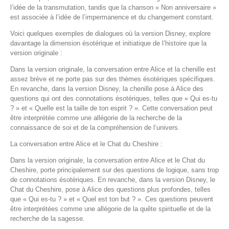
l’idée de la transmutation, tandis que la chanson « Non anniversaire »
est associée à l’idée de l’impermanence et du changement constant.
Voici quelques exemples de dialogues où la version Disney, explore
davantage la dimension ésotérique et initiatique de l’histoire que la
version originale :
Dans la version originale, la conversation entre Alice et la chenille est
assez brève et ne porte pas sur des thèmes ésotériques spécifiques.
En revanche, dans la version Disney, la chenille pose à Alice des
questions qui ont des connotations ésotériques, telles que « Qui es-tu
? » et « Quelle est la taille de ton esprit ? ». Cette conversation peut
être interprétée comme une allégorie de la recherche de la
connaissance de soi et de la compréhension de l’univers.
La conversation entre Alice et le Chat du Cheshire :
Dans la version originale, la conversation entre Alice et le Chat du
Cheshire, porte principalement sur des questions de logique, sans trop
de connotations ésotériques. En revanche, dans la version Disney, le
Chat du Cheshire, pose à Alice des questions plus profondes, telles
que « Qui es-tu ? » et « Quel est ton but ? ». Ces questions peuvent
être interprétées comme une allégorie de la quête spirituelle et de la
recherche de la sagesse.