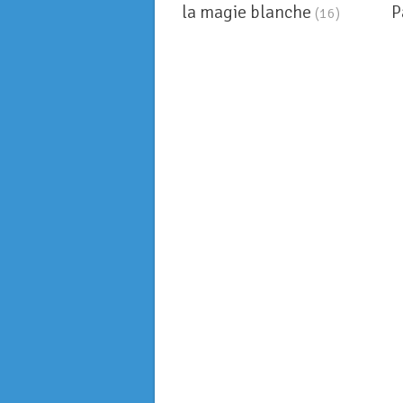
la magie blanche
P
(16)