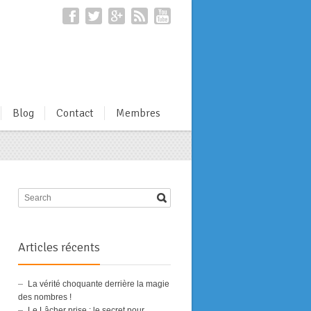
Blog
Contact
Membres
Articles récents
La vérité choquante derrière la magie
des nombres !
Le Lâcher prise : le secret pour