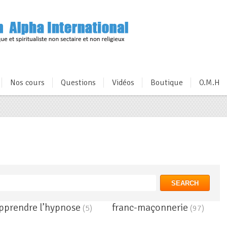
Nos cours
Questions
Vidéos
Boutique
O.M.H
SEARCH
pprendre l’hypnose
franc-maçonnerie
(5)
(97)