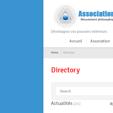
Développez vos pouvoirs intérieurs
Accueil
Association
Home
Directory
Directory
Actualités
a
(24)