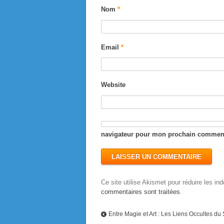
Nom
*
Email
*
Website
navigateur pour mon prochain comment
Ce site utilise Akismet pour réduire les in
commentaires sont traitées
.
Entre Magie et Art : Les Liens Occultes du