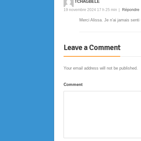
TCHAGBELE
19 novembre 2024 17 h 25 min
|
Répondre
Merci Alissa. Je n’ai jamais senti 
Leave a Comment
Your email address will not be published.
Comment