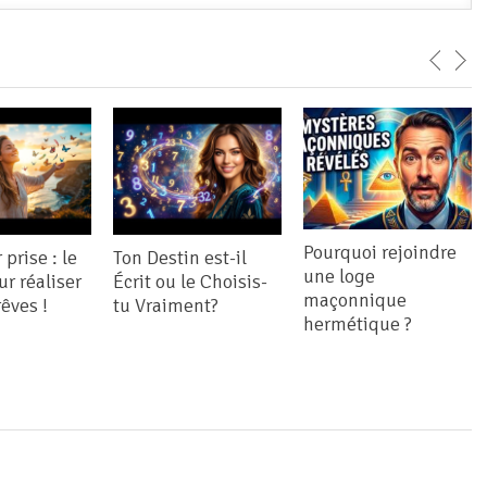
Pourquoi rejoindre
prise : le
Ton Destin est-il
une loge
ur réaliser
Écrit ou le Choisis-
maçonnique
rêves !
tu Vraiment?
hermétique ?