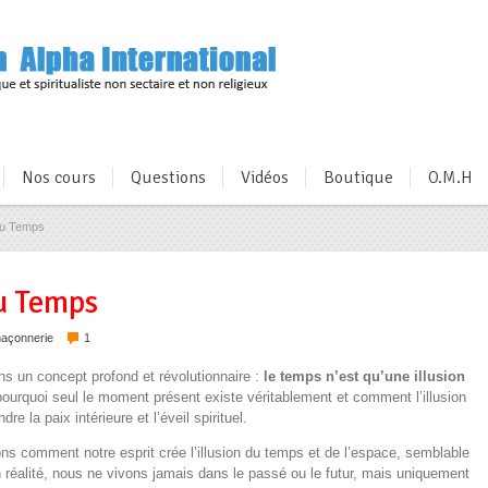
Nos cours
Questions
Vidéos
Boutique
O.M.H
n du Temps
du Temps
maçonnerie
1
ns un concept profond et révolutionnaire :
le temps n’est qu’une illusion
urquoi seul le moment présent existe véritablement et comment l’illusion
e la paix intérieure et l’éveil spirituel.
ns comment notre esprit crée l’illusion du temps et de l’espace, semblable
 réalité, nous ne vivons jamais dans le passé ou le futur, mais uniquement