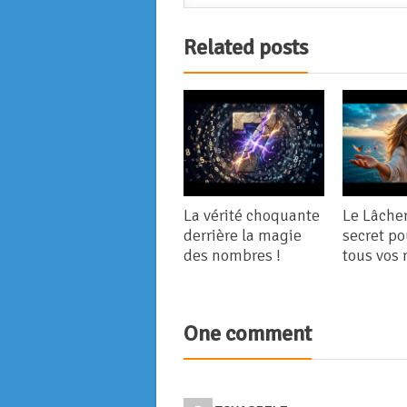
Related posts
La vérité choquante
Le Lâcher 
derrière la magie
secret po
des nombres !
tous vos 
One comment