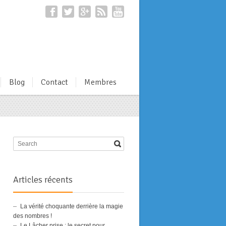
Blog
Contact
Membres
Articles récents
La vérité choquante derrière la magie
des nombres !
Le Lâcher prise : le secret pour