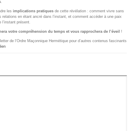
s
.
ndre les
implications pratiques
de cette révélation : comment vivre sans
s relations en étant ancré dans l’instant, et comment accéder à une paix
 l’instant présent.
mera votre compréhension du temps et vous rapprochera de l’éveil
!
letter de l’Ordre Maçonnique Hermétique pour d’autres contenus fascinants
lien