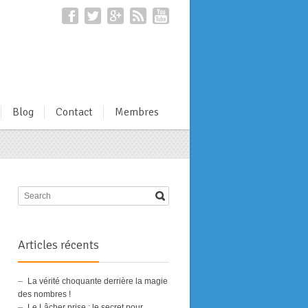
Blog
Contact
Membres
Articles récents
La vérité choquante derrière la magie
des nombres !
Le Lâcher prise : le secret pour