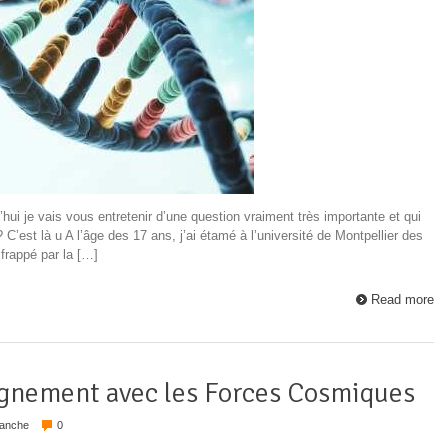
’hui je vais vous entretenir d’une question vraiment très importante et qui
C’est là u A l’âge des 17 ans, j’ai étamé à l’université de Montpellier des
 frappé par la […]
Read more
lignement avec les Forces Cosmiques
lanche
0