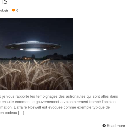
NIS
ologie
0
o je vous rapporte les témoignages des astronautes qui sont allés dans
 ensuite comment le gouvernement a volontairement trompé l’opinion
ormation. L’affaire Roswell est évoquée comme exemple typique de
en cadeau […]
Read more