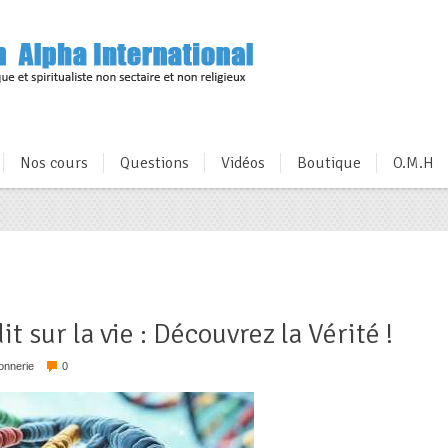
Nos cours
Questions
Vidéos
Boutique
O.M.H
t sur la vie : Découvrez la Vérité !
onnerie
0