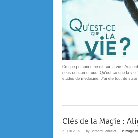
Ce que personne ne dit sur la vie ! Aujourd
nous concerne tous: Qu’est-ce que la vie ? 
études de médecine. J’ai été tout de suite
Clés de la Magie : A
21 juin 2025
|
by Bernard Lancelot
|
la magie b