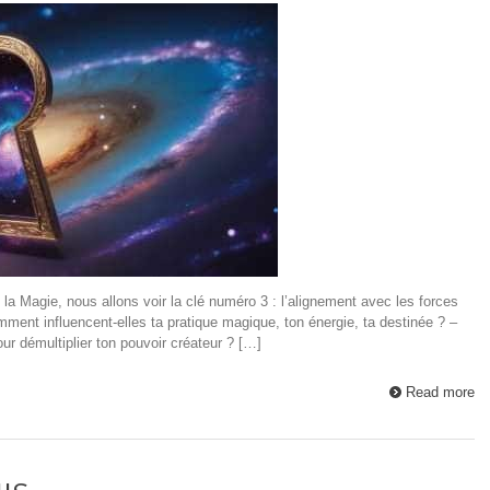
 la Magie, nous allons voir la clé numéro 3 : l’alignement avec les forces
ent influencent-elles ta pratique magique, ton énergie, ta destinée ? –
ur démultiplier ton pouvoir créateur ? […]
Read more