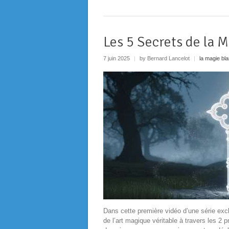
Les 5 Secrets de la 
7 juin 2025
|
by Bernard Lancelot
|
la magie bl
Dans cette première vidéo d’une série ex
de l’art magique véritable à travers les 2