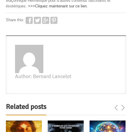
Maçonnique Hermétique pour d’autres contenus fascinants et
ésotériques.
>>>Cliquez maintenant sur ce lien.
Share this:
Author: Bernard Lancelot
Related posts