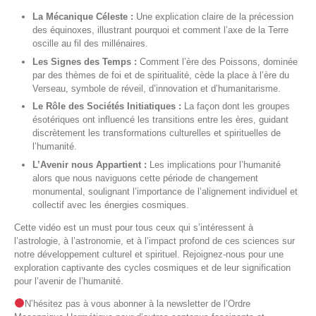
La Mécanique Céleste :
Une explication claire de la précession
des équinoxes, illustrant pourquoi et comment l’axe de la Terre
oscille au fil des millénaires.
Les Signes des Temps :
Comment l’ère des Poissons, dominée
par des thèmes de foi et de spiritualité, cède la place à l’ère du
Verseau, symbole de réveil, d’innovation et d’humanitarisme.
Le Rôle des Sociétés Initiatiques :
La façon dont les groupes
ésotériques ont influencé les transitions entre les ères, guidant
discrètement les transformations culturelles et spirituelles de
l’humanité.
L’Avenir nous Appartient :
Les implications pour l’humanité
alors que nous naviguons cette période de changement
monumental, soulignant l’importance de l’alignement individuel et
collectif avec les énergies cosmiques.
Cette vidéo est un must pour tous ceux qui s’intéressent à
l’astrologie, à l’astronomie, et à l’impact profond de ces sciences sur
notre développement culturel et spirituel. Rejoignez-nous pour une
exploration captivante des cycles cosmiques et de leur signification
pour l’avenir de l’humanité.
N’hésitez pas à vous abonner à la newsletter de l’Ordre