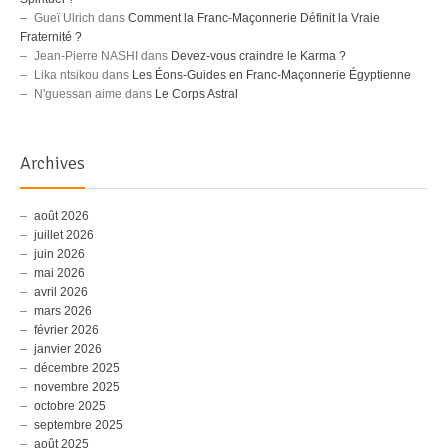
Gueï Ulrich
dans
Comment la Franc-Maçonnerie Définit la Vraie
Fraternité ?
Jean-Pierre NASHI
dans
Devez-vous craindre le Karma ?
Lika ntsikou
dans
Les Éons-Guides en Franc-Maçonnerie Égyptienne
N'guessan aime
dans
Le Corps Astral
Archives
août 2026
juillet 2026
juin 2026
mai 2026
avril 2026
mars 2026
février 2026
janvier 2026
décembre 2025
novembre 2025
octobre 2025
septembre 2025
août 2025