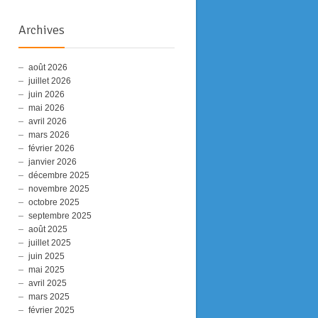
Archives
août 2026
juillet 2026
juin 2026
mai 2026
avril 2026
mars 2026
février 2026
janvier 2026
décembre 2025
novembre 2025
octobre 2025
septembre 2025
août 2025
juillet 2025
juin 2025
mai 2025
avril 2025
mars 2025
février 2025