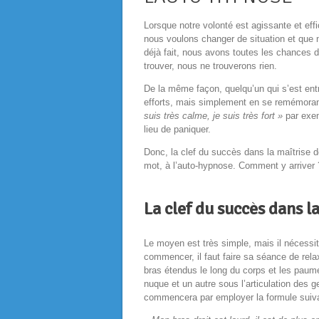
Lorsque notre volonté est agissante et eff
nous voulons changer de situation et que
déjà fait, nous avons toutes les chances d
trouver, nous ne trouverons rien.
De la même façon, quelqu’un qui s’est entr
efforts, mais simplement en se remémoran
suis très calme, je suis très fort »
par exem
lieu de paniquer.
Donc, la clef du succès dans la maîtrise d
mot, à
l’auto-hypnose. Comment y arriver 
La clef du succès dans l
Le moyen est très simple, mais il nécessi
commencer, il faut faire sa séance de rela
bras étendus le long du corps et les paume
nuque et un autre sous l’articulation des 
commencera par employer la formule suiva