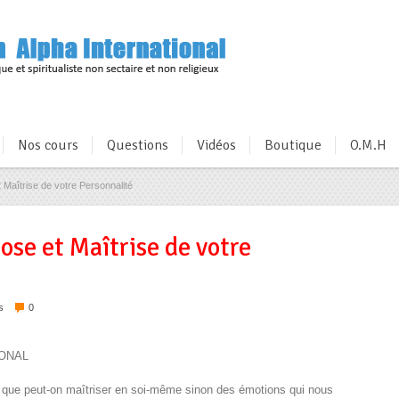
Nos cours
Questions
Vidéos
Boutique
O.M.H
Maîtrise de votre Personnalité
se et Maîtrise de votre
s
0
IONAL
 que peut-on maîtriser en soi-même sinon des émotions qui nous