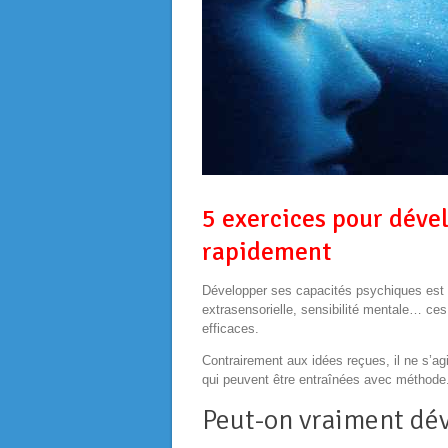
5 exercices pour déve
rapidement
Développer ses capacités psychiques est u
extrasensorielle, sensibilité mentale… ce
efficaces.
Contrairement aux idées reçues, il ne s’ag
qui peuvent être entraînées avec méthode
Peut-on vraiment dév