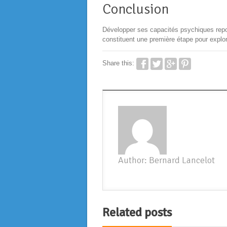
Conclusion
Développer ses capacités psychiques repos
constituent une première étape pour explore
Share this:
Author: Bernard Lancelot
Related posts