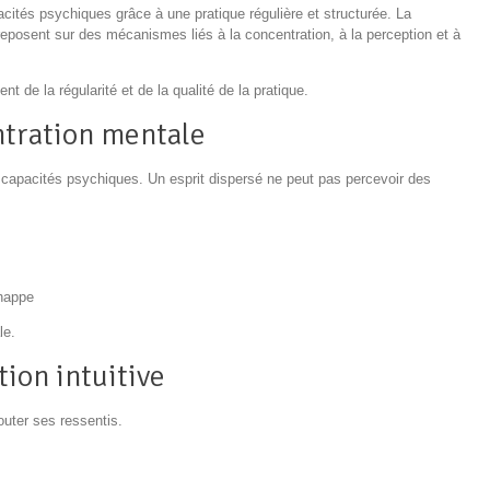
acités psychiques grâce à une pratique régulière et structurée. La
eposent sur des mécanismes liés à la concentration, à la perception et à
t de la régularité et de la qualité de la pratique.
entration mentale
s capacités psychiques. Un esprit dispersé ne peut pas percevoir des
chappe
le.
tion intuitive
outer ses ressentis.