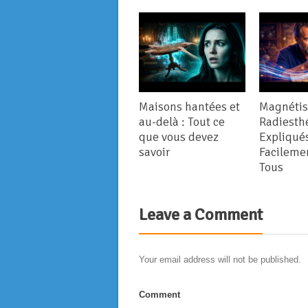
Maisons hantées et
Magnétis
au-delà : Tout ce
Radiesth
que vous devez
Expliqué
savoir
Facileme
Tous
Leave a Comment
Your email address will not be published.
Comment