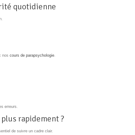
arité quotidienne
n.
c nos
cours de parapsychologie
.
es erreurs.
plus rapidement ?
entiel de suivre un cadre clair.