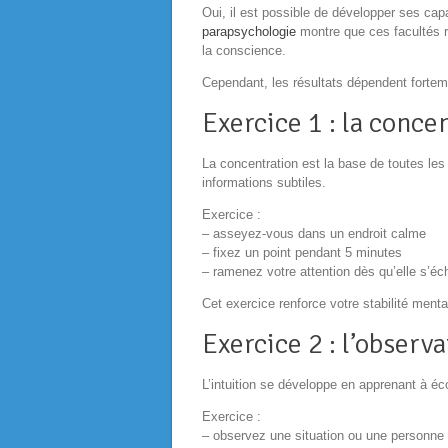
Oui, il est possible de développer ses cap
parapsychologie
montre que ces facultés r
la conscience.
Cependant, les résultats dépendent fortemen
Exercice 1 : la conc
La concentration est la base de toutes le
informations subtiles.
Exercice :
– asseyez-vous dans un endroit calme
– fixez un point pendant 5 minutes
– ramenez votre attention dès qu’elle s’é
Cet exercice renforce votre stabilité menta
Exercice 2 : l’observa
L’intuition se développe en apprenant à éc
Exercice :
– observez une situation ou une personne