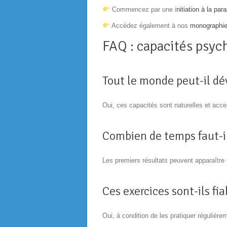
Commencez par une i
nitiation à la pa
Accédez également à nos
monographie
FAQ : capacités psyc
Tout le monde peut-il dé
Oui, ces capacités sont naturelles et acce
Combien de temps faut-il
Les premiers résultats peuvent apparaîtr
Ces exercices sont-ils fia
Oui, à condition de les pratiquer régulièr