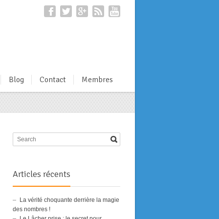
Blog
Contact
Membres
Articles récents
La vérité choquante derrière la magie
des nombres !
Le Lâcher prise : le secret pour