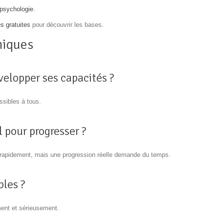
rapsychologie
.
s gratuites
pour découvrir les bases.
hiques
velopper ses capacités ?
ssibles à tous.
 pour progresser ?
e rapidement, mais une progression réelle demande du temps.
bles ?
ement et sérieusement.