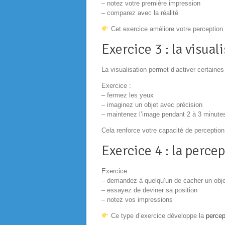
– notez votre première impression
– comparez avec la réalité
Cet exercice améliore votre perception i
Exercice 3 : la visua
La visualisation permet d’activer certaines
Exercice :
– fermez les yeux
– imaginez un objet avec précision
– maintenez l’image pendant 2 à 3 minute
Cela renforce votre capacité de perception
Exercice 4 : la perce
Exercice :
– demandez à quelqu’un de cacher un obje
– essayez de deviner sa position
– notez vos impressions
Ce type d’exercice développe la
percep