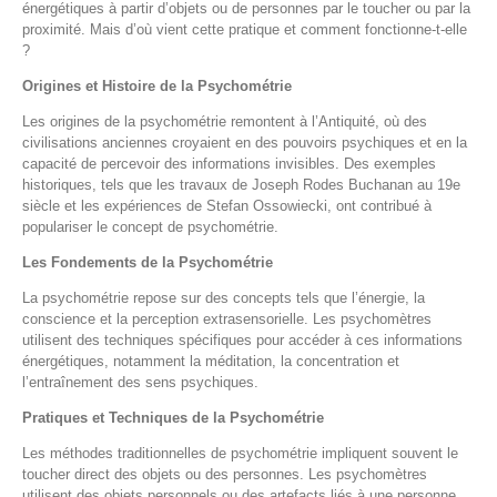
énergétiques à partir d’objets ou de personnes par le toucher ou par la
proximité. Mais d’où vient cette pratique et comment fonctionne-t-elle
?
Origines et Histoire de la Psychométrie
Les origines de la psychométrie remontent à l’Antiquité, où des
civilisations anciennes croyaient en des pouvoirs psychiques et en la
capacité de percevoir des informations invisibles. Des exemples
historiques, tels que les travaux de Joseph Rodes Buchanan au 19e
siècle et les expériences de Stefan Ossowiecki, ont contribué à
populariser le concept de psychométrie.
Les Fondements de la Psychométrie
La psychométrie repose sur des concepts tels que l’énergie, la
conscience et la perception extrasensorielle. Les psychomètres
utilisent des techniques spécifiques pour accéder à ces informations
énergétiques, notamment la méditation, la concentration et
l’entraînement des sens psychiques.
Pratiques et Techniques de la Psychométrie
Les méthodes traditionnelles de psychométrie impliquent souvent le
toucher direct des objets ou des personnes. Les psychomètres
utilisent des objets personnels ou des artefacts liés à une personne