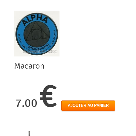
Macaron
€
7.00
AJOUTER AU PANIER