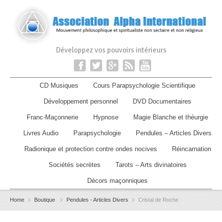
Développez vos pouvoirs intérieurs
CD Musiques
Cours Parapsychologie Scientifique
Développement personnel
DVD Documentaires
Franc-Maçonnerie
Hypnose
Magie Blanche et théurgie
Livres Audio
Parapsychologie
Pendules – Articles Divers
Radionique et protection contre ondes nocives
Réincarnation
Sociétés secrètes
Tarots – Arts divinatoires
Décors maçonniques
Home
Boutique
Pendules - Articles Divers
Cristal de Roche