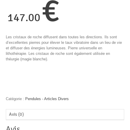
€
147.00
Les cristaux de roche diffusent dans toutes les directions. Ils sont
d’excellentes pierres pour élever le taux vibratoire dans un lieu de vie
et diffuser des énergies lumineuses. Pierre universelle en
lithothérapie. Les cristaux de roche sont également utilisée en
théurgie (magie blanche).
Catégorie :
Pendules - Articles Divers
Avis (0)
Avis