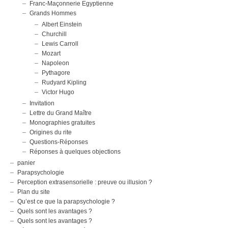
Franc-Maçonnerie Egyptienne
Grands Hommes
Albert Einstein
Churchill
Lewis Carroll
Mozart
Napoleon
Pythagore
Rudyard Kipling
Victor Hugo
Invitation
Lettre du Grand Maître
Monographies gratuites
Origines du rite
Questions-Réponses
Réponses à quelques objections
panier
Parapsychologie
Perception extrasensorielle : preuve ou illusion ?
Plan du site
Qu’est ce que la parapsychologie ?
Quels sont les avantages ?
Quels sont les avantages ?