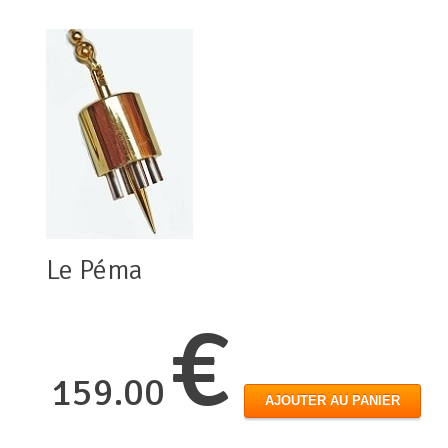
Le Péma
€
159.00
AJOUTER AU PANIER