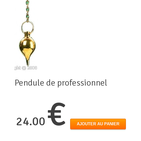
Pendule de professionnel
€
24.00
AJOUTER AU PANIER