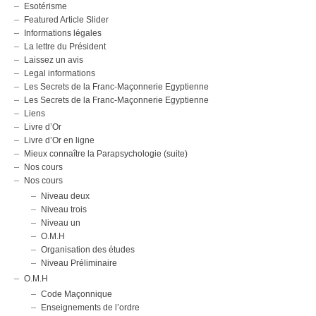
Esotérisme
Featured Article Slider
Informations légales
La lettre du Président
Laissez un avis
Legal informations
Les Secrets de la Franc-Maçonnerie Egyptienne
Les Secrets de la Franc-Maçonnerie Egyptienne
Liens
Livre d’Or
Livre d’Or en ligne
Mieux connaître la Parapsychologie (suite)
Nos cours
Nos cours
Niveau deux
Niveau trois
Niveau un
O.M.H
Organisation des études
Niveau Préliminaire
O.M.H
Code Maçonnique
Enseignements de l’ordre