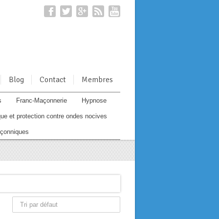
Blog
Contact
Membres
s
Franc-Maçonnerie
Hypnose
ue et protection contre ondes nocives
çonniques