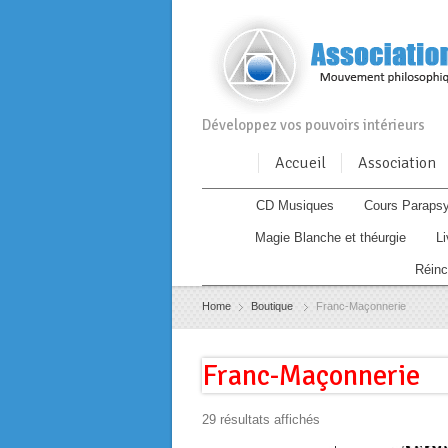
Développez vos pouvoirs intérieurs
Accueil
Association
CD Musiques
Cours Parapsy
Magie Blanche et théurgie
L
Réinc
Home
Boutique
Franc-Maçonnerie
Franc-Maçonnerie
29 résultats affichés