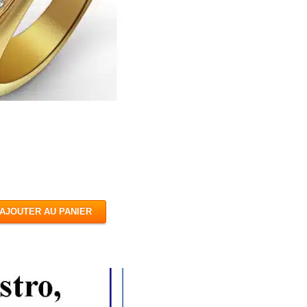
e
AJOUTER AU PANIER