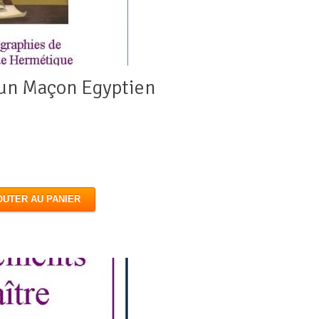
 un Maçon Egyptien
OUTER AU PANIER