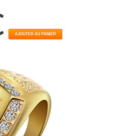
€
AJOUTER AU PANIER